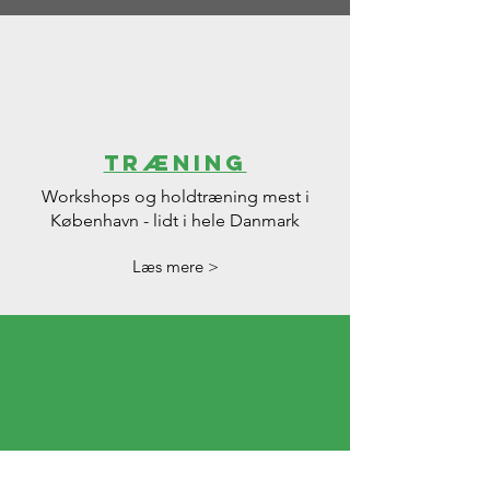
TRÆNING
Workshops og holdtræning mest i
København - lidt i hele Danmark
Læs mere >
Retreats