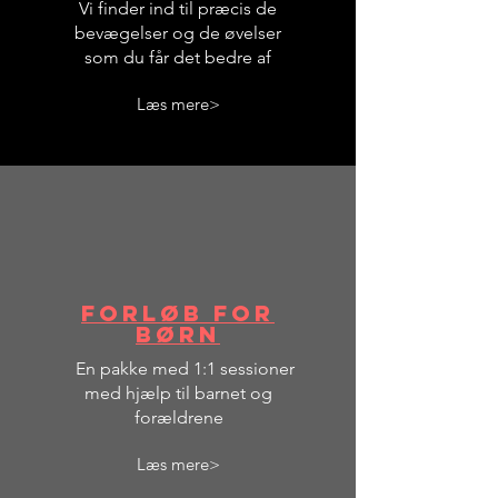
Vi finder ind til præcis de
bevægelser og de øvelser
som du får det bedre af
Læs mere>
Forløb for
børn
En pakke med 1:1 sessioner
med hjælp til barnet og
forældrene
Læs mere>