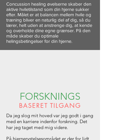
Concussion healing øvelserne skaber den
aktive hviletilstand som din hjerne sukker
efter. Målet er at balancen mellem hvile og
træning bliver en naturlig del af dig, så du
lærer, helt uden at anstrenge dig, at kende
og overholde dine egne grænser. På den
måde skaber du optimale
helingsbetingelser for din hjerne.
FORSKNINGS
BASERET TILGANG
Da jeg slog mit hoved var jeg godt i gang
med en karriere indenfor forskning. Det
har jeg taget med mig videre.
På hjernerystelsesområdet er der for lidt