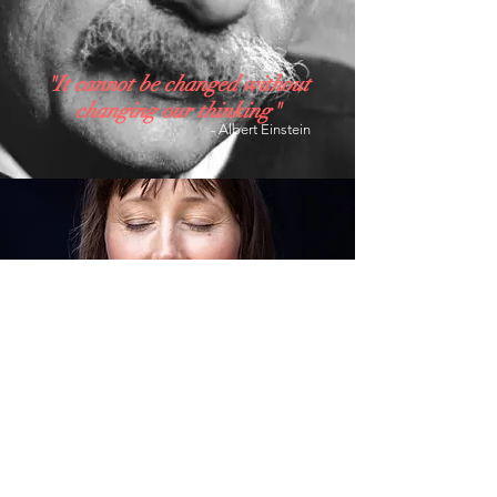
"It cannot be changed without
changing our thinking"
- Albert Einstein