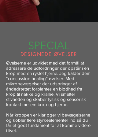
SPECIAL
DESIGNEDE ØVELSER
Øvelserne er udviklet med det formål at
adressere de udfordringer der opstår i en
krop med en rystet hjerne. Jeg kalder dem
“concussion healing” øvelser. Med
mikrobevægelser der udspringer af
åndedrættet forplantes en blødhed fra
krop til nakke og kranie. Vi smelter
stivheden og skaber fysisk og sensorisk
kontakt mellem krop og hjerne.
Når kroppen er klar øger vi bevægelserne
og kobler flere styrkeelementer ind så du
får et godt fundament for at komme videre
i livet.