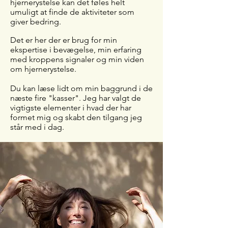
hjernerystelse kan det føles helt
umuligt at finde de aktiviteter som
giver bedring.
D
et er her der er brug for min
ekspertise i bevægelse, min erfaring
med kroppens signaler og min viden
om hjernerystelse.
Du kan læse lidt om min baggrund i de
næste fire "kasser". Jeg har valgt de
vigtigste elementer i hvad der har
formet mig og skabt den tilgang jeg
står med i dag.