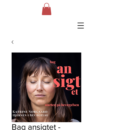
Bag ansigtet -